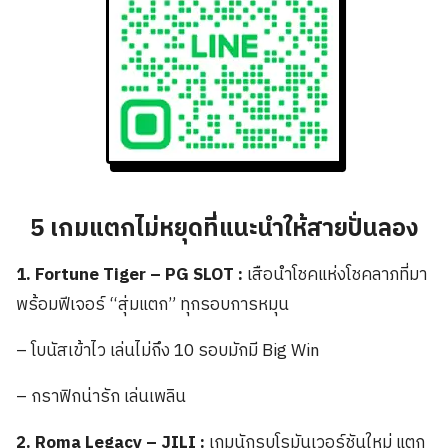
5 เกมแตกไม่หยุดที่แนะนำให้สายปั่นลอง
1.
Fortune Tiger – PG SLOT :
เสือนำโชคแห่งโชคลาภที่มา
พร้อมฟีเจอร์ “สุ่มแตก” ทุกรอบการหมุน
– โบนัสเข้าไว เล่นไม่ถึง 10 รอบมักมี Big Win
– กราฟิกน่ารัก เล่นเพลิน
2.
Roma Legacy – JILI :
เกมนักรบโรมันเวอร์ชันใหม่ แตก