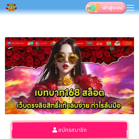
Search
for:
Skip
to
content
สมัครสมาชิก