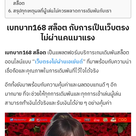
สล็อต
สรุปทุกเหตุผลที่ผู้เล่นไม่ควรพลาดการเดิมพันกับเรา
เบทบาท168 สล็อต กับการเป็นเว็บตรง
ไม่ผ่านคนมาแรง
เบทบาท168 สล็อต
เป็นแพลตฟอร์มบริการเกมเดิมพันสล็อต
ออนไลน์แบบ “
เว็บตรงไม่ผ่านเอเย่นต์
” ที่มาพร้อมกับความน่า
เชื่อถือและคุณภาพในการเดิมพันที่ไว้ใจได้จริง
อีกทั้งยังมาพร้อมกับความคุ้มค่าและผลตอบแทนดี ๆ อีก
มากมาย ที่จะช่วยให้ทุกการเดิมพันและทุกการเข้าเล่นผู้เล่น
สามารถทำเงินได้จริงและรับเงินได้ง่าย ๆ อย่างคุ้มค่า